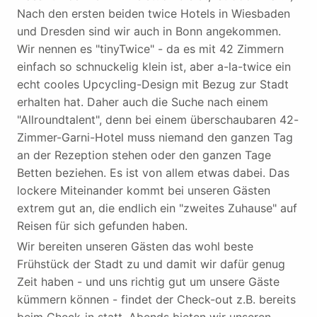
Nach den ersten beiden twice Hotels in Wiesbaden
und Dresden sind wir auch in Bonn angekommen.
Wir nennen es "tinyTwice" - da es mit 42 Zimmern
einfach so schnuckelig klein ist, aber a-la-twice ein
echt cooles Upcycling-Design mit Bezug zur Stadt
erhalten hat. Daher auch die Suche nach einem
"Allroundtalent", denn bei einem überschaubaren 42-
Zimmer-Garni-Hotel muss niemand den ganzen Tag
an der Rezeption stehen oder den ganzen Tage
Betten beziehen. Es ist von allem etwas dabei. Das
lockere Miteinander kommt bei unseren Gästen
extrem gut an, die endlich ein "zweites Zuhause" auf
Reisen für sich gefunden haben.
Wir bereiten unseren Gästen das wohl beste
Frühstück der Stadt zu und damit wir dafür genug
Zeit haben - und uns richtig gut um unsere Gäste
kümmern können - findet der Check-out z.B. bereits
beim Check-in statt. Abends bieten wir unseren