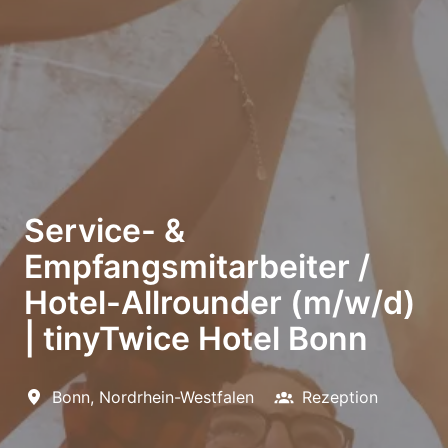
Service- &
Empfangsmitarbeiter /
Hotel-Allrounder (m/w/d)
| tinyTwice Hotel Bonn
Bonn
,
Nordrhein-Westfalen
Rezeption